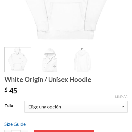
White Origin / Unisex Hoodie
45
$
LIMPIAR
Talla
Size Guide